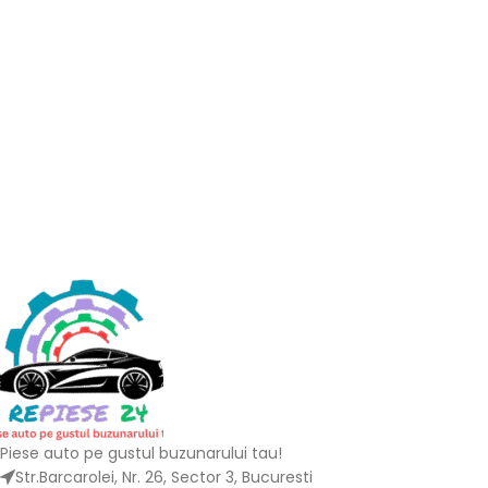
Piese auto pe gustul buzunarului tau!
Str.Barcarolei, Nr. 26, Sector 3, Bucuresti