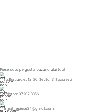
Piese auto pe gustul buzunarului tau!
Str.Barcarolei, Nr. 26, Sector 3, Bucuresti
Telefon: 0720218356
Email: repiese24@gmail.com