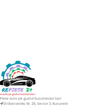
Piese auto pe gustul buzunarului tau!
Str.Barcarolei, Nr. 26, Sector 3, Bucuresti