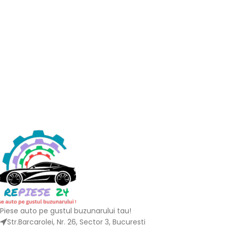
Piese auto pe gustul buzunarului tau!
Str.Barcarolei, Nr. 26, Sector 3, Bucuresti