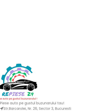
Piese auto pe gustul buzunarului tau!
Str.Barcarolei, Nr. 26, Sector 3, Bucuresti