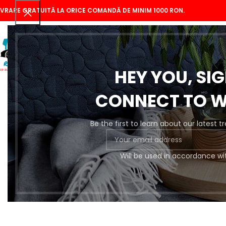
IVRARE GRATUITĂ LA ORICE COMANDĂ DE MINIM 1000 RON.
HEY YOU, SI
CONNECT TO 
Be the first to learn about our latest 
Se
Will be used in accordance wi
Pregătire