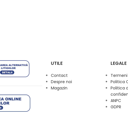
UTILE
LEGALE
Contact
Termeni s
Despre noi
Politica 
Magazin
Politica 
confiden
ANPC
GDPR