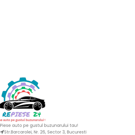
Piese auto pe gustul buzunarului tau!
Str.Barcarolei, Nr. 26, Sector 3, Bucuresti