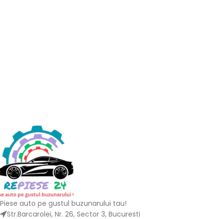
Piese auto pe gustul buzunarului tau!
Str.Barcarolei, Nr. 26, Sector 3, Bucuresti