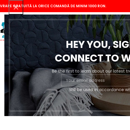
IVRARE GRATUITĂ LA ORICE COMANDĂ DE MINIM 1000 RON.
HEY YOU, SI
CONNECT TO 
Be the first to learn about our latest 
Se
Will be used in accordance wi
Pregătire