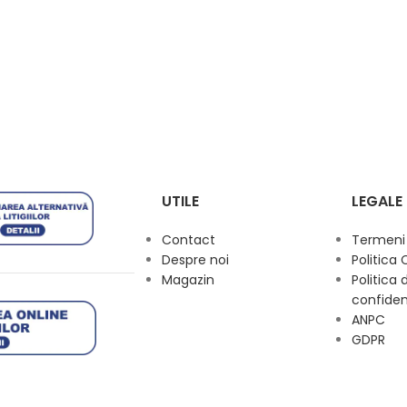
UTILE
LEGALE
Contact
Termeni s
Despre noi
Politica 
Magazin
Politica 
confiden
ANPC
GDPR