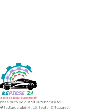
Piese auto pe gustul buzunarului tau!
Str.Barcarolei, Nr. 26, Sector 3, Bucuresti