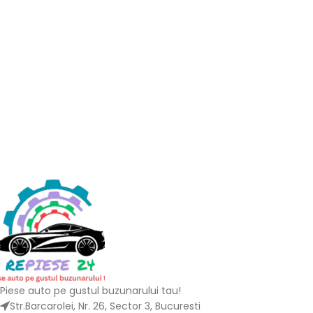
Piese auto pe gustul buzunarului tau!
Str.Barcarolei, Nr. 26, Sector 3, Bucuresti