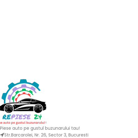
Piese auto pe gustul buzunarului tau!
Str.Barcarolei, Nr. 26, Sector 3, Bucuresti