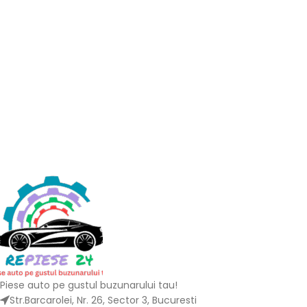
Piese auto pe gustul buzunarului tau!
Str.Barcarolei, Nr. 26, Sector 3, Bucuresti