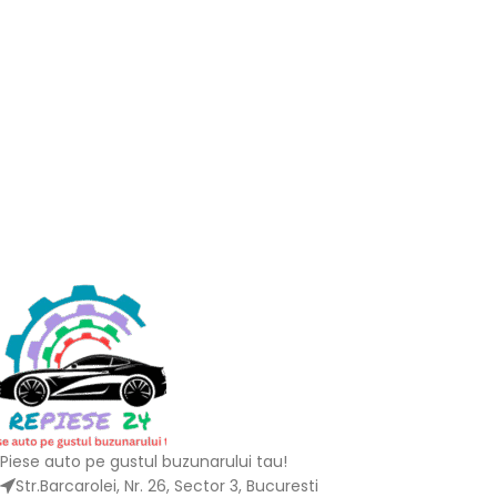
Piese auto pe gustul buzunarului tau!
Str.Barcarolei, Nr. 26, Sector 3, Bucuresti