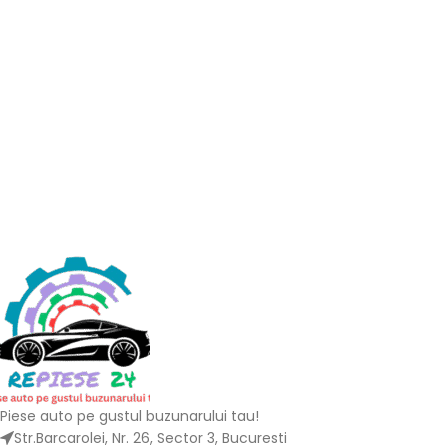
Piese auto pe gustul buzunarului tau!
Str.Barcarolei, Nr. 26, Sector 3, Bucuresti