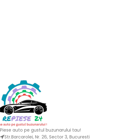
Piese auto pe gustul buzunarului tau!
Str.Barcarolei, Nr. 26, Sector 3, Bucuresti