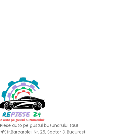
Piese auto pe gustul buzunarului tau!
Str.Barcarolei, Nr. 26, Sector 3, Bucuresti