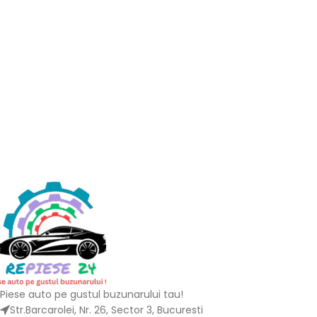
Piese auto pe gustul buzunarului tau!
Str.Barcarolei, Nr. 26, Sector 3, Bucuresti