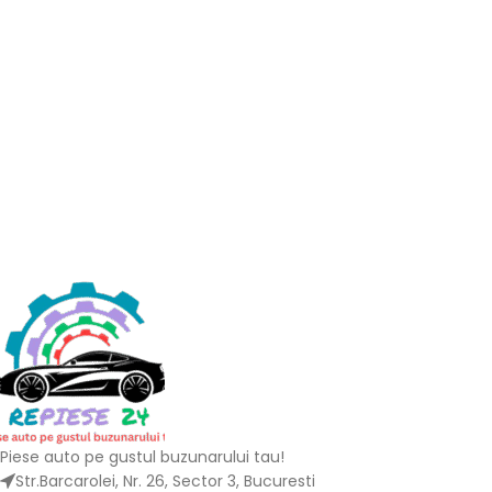
Piese auto pe gustul buzunarului tau!
Str.Barcarolei, Nr. 26, Sector 3, Bucuresti