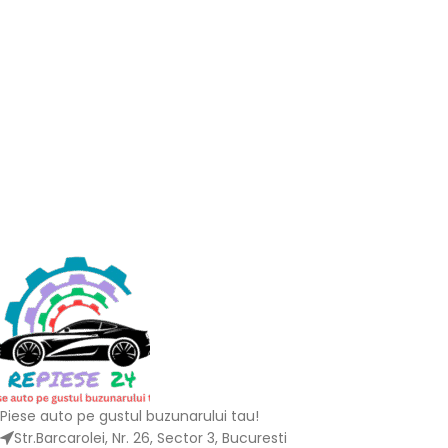
Piese auto pe gustul buzunarului tau!
Str.Barcarolei, Nr. 26, Sector 3, Bucuresti