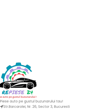
Piese auto pe gustul buzunarului tau!
Str.Barcarolei, Nr. 26, Sector 3, Bucuresti