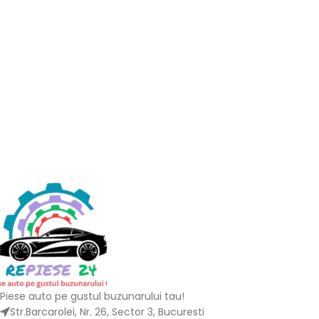
Piese auto pe gustul buzunarului tau!
Str.Barcarolei, Nr. 26, Sector 3, Bucuresti