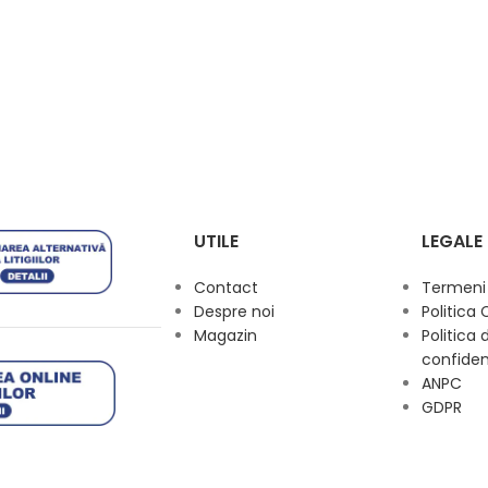
UTILE
LEGALE
Contact
Termeni s
Despre noi
Politica 
Magazin
Politica 
confiden
ANPC
GDPR