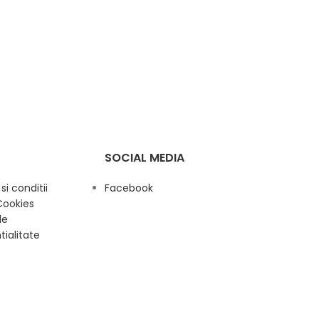
SOCIAL MEDIA
i conditii
Facebook
Cookies
de
tialitate