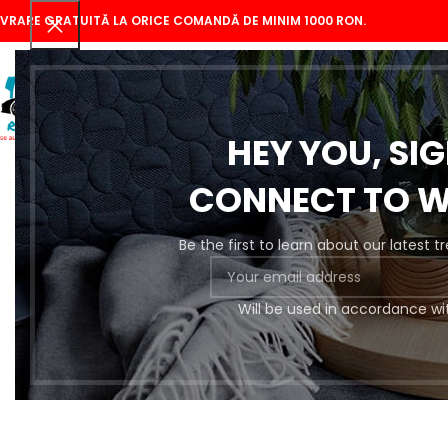
IVRARE GRATUITĂ LA ORICE COMANDĂ DE MINIM 1000 RON.
HEY YOU, SI
CONNECT TO 
Be the first to learn about our latest 
Se
Will be used in accordance wi
Pregătire