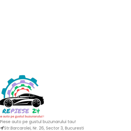
Piese auto pe gustul buzunarului tau!
Str.Barcarolei, Nr. 26, Sector 3, Bucuresti