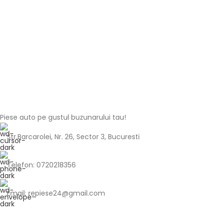
Piese auto pe gustul buzunarului tau!
Str.Barcarolei, Nr. 26, Sector 3, Bucuresti
Telefon: 0720218356
Email: repiese24@gmail.com