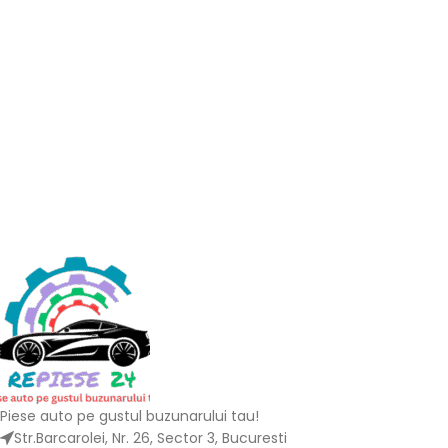
Piese auto pe gustul buzunarului tau!
Str.Barcarolei, Nr. 26, Sector 3, Bucuresti