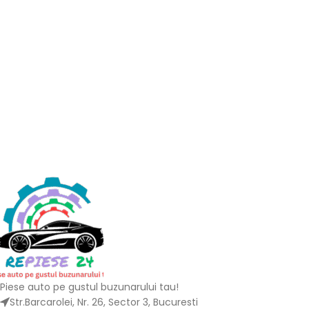
Piese auto pe gustul buzunarului tau!
Str.Barcarolei, Nr. 26, Sector 3, Bucuresti