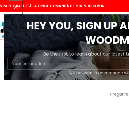
IVRARE GRATUITĂ LA ORICE COMANDĂ DE MINIM 1000 RON.
HEY YOU, SIGN UP 
WOODM
Be the first to learn about our latest 
Will be used in accordance wi
Se
Pregătire