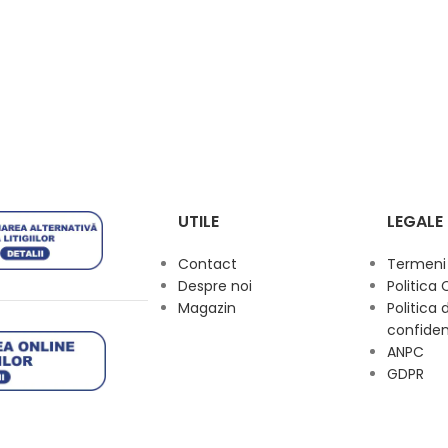
UTILE
LEGALE
Contact
Termeni s
Despre noi
Politica 
Magazin
Politica 
confiden
ANPC
GDPR