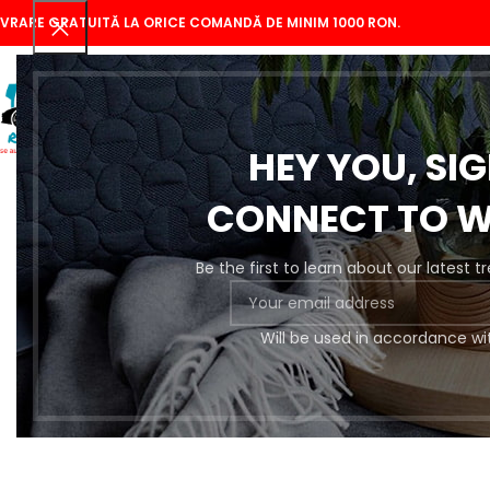
IVRARE GRATUITĂ LA ORICE COMANDĂ DE MINIM 1000 RON.
HEY YOU, SI
CONNECT TO 
Be the first to learn about our latest 
Se
Will be used in accordance wi
Pregătire