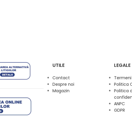
UTILE
LEGALE
Contact
Termeni s
Despre noi
Politica 
Magazin
Politica 
confiden
ANPC
GDPR