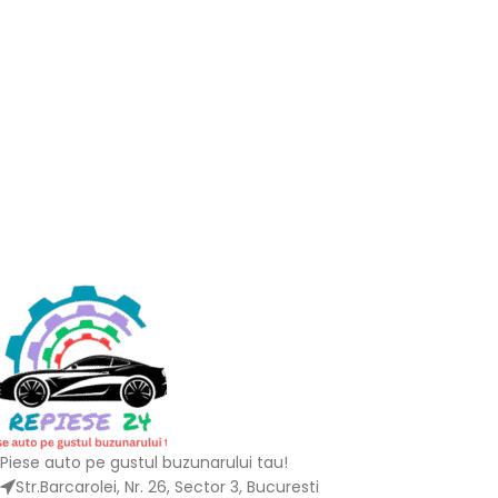
Piese auto pe gustul buzunarului tau!
Str.Barcarolei, Nr. 26, Sector 3, Bucuresti