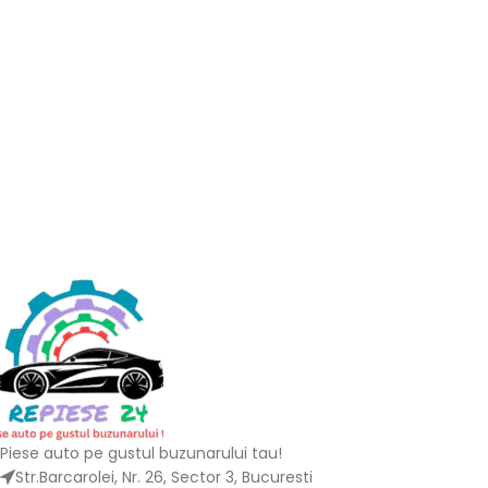
Piese auto pe gustul buzunarului tau!
Str.Barcarolei, Nr. 26, Sector 3, Bucuresti