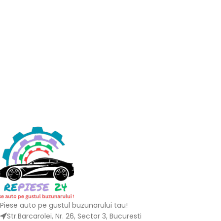
Piese auto pe gustul buzunarului tau!
Str.Barcarolei, Nr. 26, Sector 3, Bucuresti