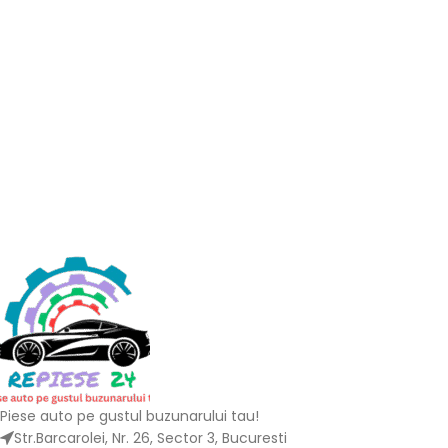
Piese auto pe gustul buzunarului tau!
Str.Barcarolei, Nr. 26, Sector 3, Bucuresti