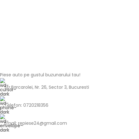
Piese auto pe gustul buzunarului tau!
Str.Barcarolei, Nr. 26, Sector 3, Bucuresti
Telefon: 0720218356
Email: repiese24@gmail.com