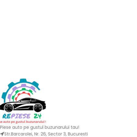
Piese auto pe gustul buzunarului tau!
Str.Barcarolei, Nr. 26, Sector 3, Bucuresti