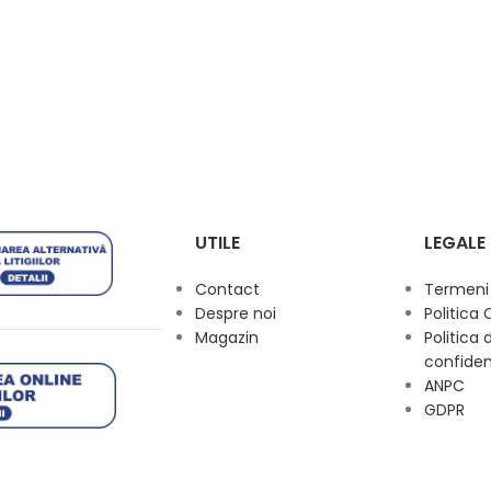
UTILE
LEGALE
Contact
Termeni s
Despre noi
Politica 
Magazin
Politica 
confiden
ANPC
GDPR