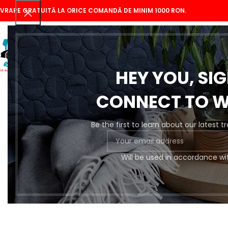
IVRARE GRATUITĂ LA ORICE COMANDĂ DE MINIM 1000 RON.
HEY YOU, SI
CONNECT TO 
Be the first to learn about our latest 
Se
Will be used in accordance wi
Pregătire