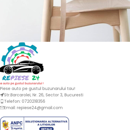
A lacus bibendum pulvinar
Furniture
Piese auto pe gustul buzunarului tau!
Str.Barcarolei, Nr. 26, Sector 3, Bucuresti
Telefon: 0720218356
Email: repiese24@gmail.com