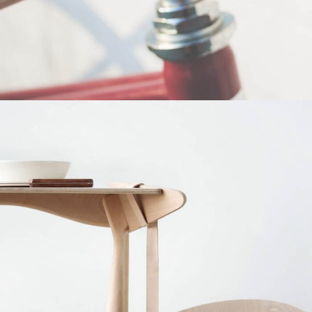
Netus eu mollis hac dignis
Furniture