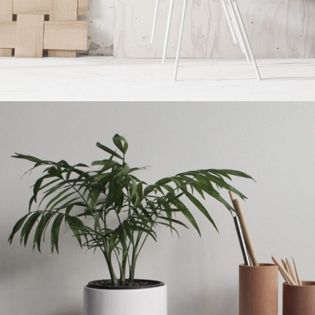
Imperdiet mauris a nontin
Accessories