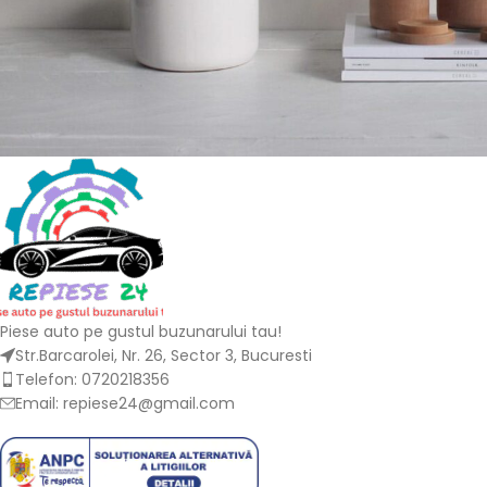
Potenti parturient parturie
Accessories
Piese auto pe gustul buzunarului tau!
Str.Barcarolei, Nr. 26, Sector 3, Bucuresti
Telefon: 0720218356
Email: repiese24@gmail.com